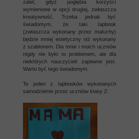
zalet, gdyż pogłębia korzyści
wymienione w opcji drugiej, zwłaszcza
kreatywność. Trzeba jednak być
świadomym, że taki lapbook
(zwłaszcza wykonany przez maluchy)
będzie mniej estetyczny niż wykonany
z szablonem. Dla mnie i moich uczniów
nigdy nie było to problemem, ale dla
niektórych nauczycieli zapewne jest.
Warto być tego świadomym.
To jeden z lapbooków wykonanych
samodzielnie przez uczniów klasy 2: