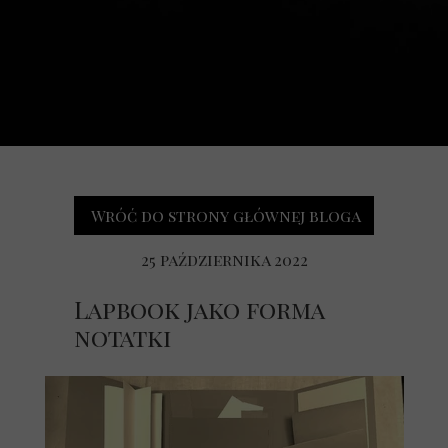
Wróć do strony głównej bloga
25 października 2022
Lapbook jako forma
notatki