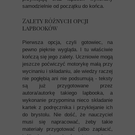
samodzielnie od początku do końca.
Zalety różnych opcji
lapbooków
Pierwsza opcja, czyli gotowiec, na
pewno pięknie wygląda. I tu właściwie
kończą się jego zalety. Uczniowie mogą
jeszcze poćwiczyć motorykę małą przy
wycinaniu i składaniu, ale wiedzy raczej
nie pogłębią ani nie podsumują - teksty
są już przygotowane przez
autora/autorkę takiego lapbooka, a
wykonanie przypomina nieco składanie
kartek z podręcznika i przyklejanie ich
do brystolu. Nie dość, że nauczyciel
musi się napracować, żeby takie
materiały przygotować (albo zapłacić,