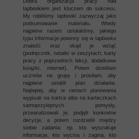
Dobra organizacja pracy nad
lapbookiem jest kluczem do sukcesu.
My robiliśmy lapbooki zazwyczaj jako
podsumowanie materiału. Wtedy
najpierw razem ustalaliśmy, jakiego
typu informacje powinny się w lapbooku
znaleźć oraz skąd je wziąć
(podręcznik, notatki w zeszytach, karty
pracy z poprzednich lekcji, dodatkowe
książki, internet). Potem dzieliłam
uczniów na grupy i prosiłam, aby
najpierw ustalili plan działania.
Najlepiej, aby w ramach planowania
wypisali na kartce albo na karteczkach
samoprzylepnych pomysły,
przeanalizowali je, podjęli konkretne
decyzje, a potem rozdzielili między
siebie zadania: np. kto wyszukuje
informacje, kto wycina i zagina, kto