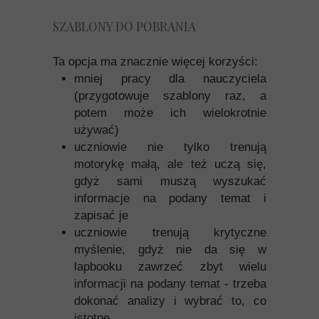
SZABLONY DO POBRANIA
Ta opcja ma znacznie więcej korzyści:
mniej pracy dla nauczyciela
(przygotowuje szablony raz, a
potem może ich wielokrotnie
używać)
uczniowie nie tylko trenują
motorykę małą, ale też uczą się,
gdyż sami muszą wyszukać
informacje na podany temat i
zapisać je
uczniowie trenują krytyczne
myślenie, gdyż nie da się w
lapbooku zawrzeć zbyt wielu
informacji na podany temat - trzeba
dokonać analizy i wybrać to, co
istotne