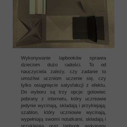
Wykonywanie lapbooków sprawia
dzieciom dużo radości. To od
nauczyciela zależy, czy zadanie to
umożliwi uczniom uczenie się, czy
tylko osiągnięcie satysfakcji z efektu.
Do wyboru są trzy opcje: gotowiec
pobrany z internetu, który uczniowie
jedynie wycinają, składają i przyklejają;
szablon, który uczniowie wycinają,
wypełniają swoimi notatkami, składają i
przyklejają oraz lapbook wykonany