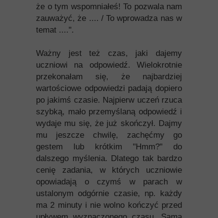
że o tym wspomniałeś! To pozwala nam
zauważyć, że .... / To wprowadza nas w
temat ....".
Ważny jest też czas, jaki dajemy
uczniowi na odpowiedź. Wielokrotnie
przekonałam się, że najbardziej
wartościowe odpowiedzi padają dopiero
po jakimś czasie. Najpierw uczeń rzuca
szybką, mało przemyślaną odpowiedź i
wydaje mu się, że już skończył. Dajmy
mu jeszcze chwilę, zachęćmy go
gestem lub krótkim "Hmm?" do
dalszego myślenia. Dlatego tak bardzo
cenię zadania, w których uczniowie
opowiadają o czymś w parach w
ustalonym odgórnie czasie, np. każdy
ma 2 minuty i nie wolno kończyć przed
upływem wyznaczonego czasu. Sama