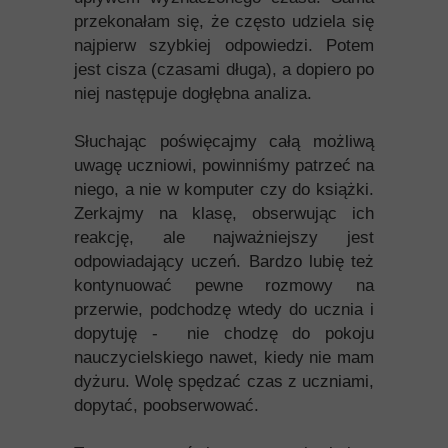
przekonałam się, że często udziela się
najpierw szybkiej odpowiedzi. Potem
jest cisza (czasami długa), a dopiero po
niej następuje dogłębna analiza.
Słuchając poświęcajmy całą możliwą
uwagę uczniowi, powinniśmy patrzeć na
niego, a nie w komputer czy do książki.
Zerkajmy na klasę, obserwując ich
reakcję, ale najważniejszy jest
odpowiadający uczeń. Bardzo lubię też
kontynuować pewne rozmowy na
przerwie, podchodzę wtedy do ucznia i
dopytuję - nie chodzę do pokoju
nauczycielskiego nawet, kiedy nie mam
dyżuru. Wolę spędzać czas z uczniami,
dopytać, poobserwować.