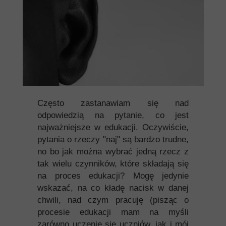
Często zastanawiam się nad
odpowiedzią na pytanie, co jest
najważniejsze w edukacji. Oczywiście,
pytania o rzeczy "naj" są bardzo trudne,
no bo jak można wybrać jedną rzecz z
tak wielu czynników, które składają się
na proces edukacji? Mogę jedynie
wskazać, na co kładę nacisk w danej
chwili, nad czym pracuję (pisząc o
procesie edukacji mam na myśli
zarówno uczenie się uczniów, jak i mój