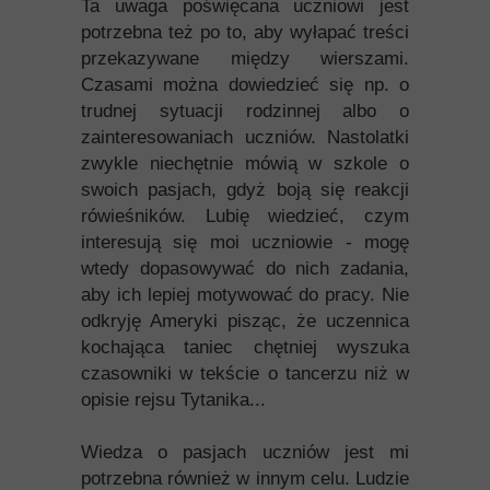
Ta uwaga poświęcana uczniowi jest
potrzebna też po to, aby wyłapać treści
przekazywane między wierszami.
Czasami można dowiedzieć się np. o
trudnej sytuacji rodzinnej albo o
zainteresowaniach uczniów. Nastolatki
zwykle niechętnie mówią w szkole o
swoich pasjach, gdyż boją się reakcji
rówieśników. Lubię wiedzieć, czym
interesują się moi uczniowie - mogę
wtedy dopasowywać do nich zadania,
aby ich lepiej motywować do pracy. Nie
odkryję Ameryki pisząc, że uczennica
kochająca taniec chętniej wyszuka
czasowniki w tekście o tancerzu niż w
opisie rejsu Tytanika...
Wiedza o pasjach uczniów jest mi
potrzebna również w innym celu. Ludzie