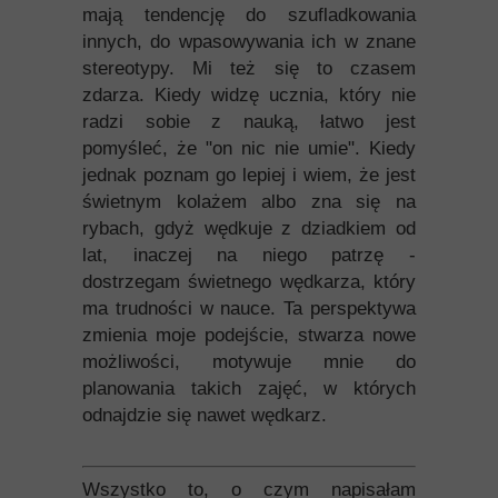
mają tendencję do szufladkowania
innych, do wpasowywania ich w znane
stereotypy. Mi też się to czasem
zdarza. Kiedy widzę ucznia, który nie
radzi sobie z nauką, łatwo jest
pomyśleć, że "on nic nie umie". Kiedy
jednak poznam go lepiej i wiem, że jest
świetnym kolażem albo zna się na
rybach, gdyż wędkuje z dziadkiem od
lat, inaczej na niego patrzę -
dostrzegam świetnego wędkarza, który
ma trudności w nauce. Ta perspektywa
zmienia moje podejście, stwarza nowe
możliwości, motywuje mnie do
planowania takich zajęć, w których
odnajdzie się nawet wędkarz.
Wszystko to, o czym napisałam